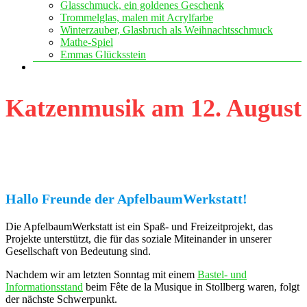
Glasschmuck, ein goldenes Geschenk
Trommelglas, malen mit Acrylfarbe
Winterzauber, Glasbruch als Weihnachtsschmuck
Mathe-Spiel
Emmas Glücksstein
Katzenmusik am 12. August
Hallo Freunde der ApfelbaumWerkstatt!
Die ApfelbaumWerkstatt ist ein Spaß- und Freizeitprojekt, das
Projekte unterstützt, die für das soziale Miteinander in unserer
Gesellschaft von Bedeutung sind.
Nachdem wir am letzten Sonntag mit einem
Bastel- und
Informationsstand
beim Fête de la Musique in Stollberg waren, folgt
der nächste Schwerpunkt.