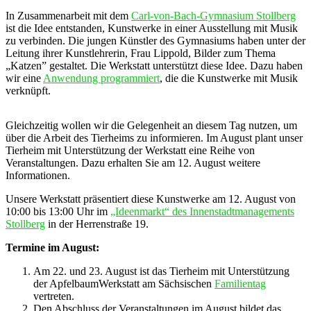
In Zusammenarbeit mit dem
Carl-von-Bach-Gymnasium Stollberg
ist die Idee entstanden, Kunstwerke in einer Ausstellung mit Musik
zu verbinden. Die jungen Künstler des Gymnasiums haben unter der
Leitung ihrer Kunstlehrerin, Frau Lippold, Bilder zum Thema
„Katzen” gestaltet. Die Werkstatt unterstützt diese Idee. Dazu haben
wir eine
Anwendung programmiert
, die die Kunstwerke mit Musik
verknüpft.
Gleichzeitig wollen wir die Gelegenheit an diesem Tag nutzen, um
über die Arbeit des Tierheims zu informieren. Im August plant unser
Tierheim mit Unterstützung der Werkstatt eine Reihe von
Veranstaltungen. Dazu erhalten Sie am 12. August weitere
Informationen.
Unsere Werkstatt präsentiert diese Kunstwerke am 12. August von
10:00 bis 13:00 Uhr im
„Ideenmarkt“ des Innenstadtmanagements
Stollberg
in der Herrenstraße 19.
Termine im August:
Am 22. und 23. August ist das Tierheim mit Unterstützung
der ApfelbaumWerkstatt am Sächsischen
Familientag
vertreten.
Den Abschluss der Veranstaltungen im August bildet das