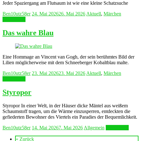
Jeder Spaziergang am Flutsaum ist wie eine kleine Schatzsuche
Ben10utz58er
24. Mai 2026
26. Mai 2026
Aktuell
,
Märchen
Weiterlesen
Das wahre Blau
Eine Hommage an Vincent van Gogh, der sein berühmtes Bild der
Lilien möglicherweise mit dem Schneeberger Kobaltblau malte.
Ben10utz58er
23. Mai 2026
23. Mai 2026
Aktuell
,
Märchen
Weiterlesen
Styropor
Styropor In einer Welt, in der Häuser dicke Mäntel aus weißem
Schaumstoff tragen, um die Wärme einzusperren, entdeckten die
gefiederten Bewohner des Viertels ein Paradies der Bequemlichkeit.
Ben10utz58er
14. Mai 2026
7. Mai 2026
Allgemein
Weiterlesen
« Zurück